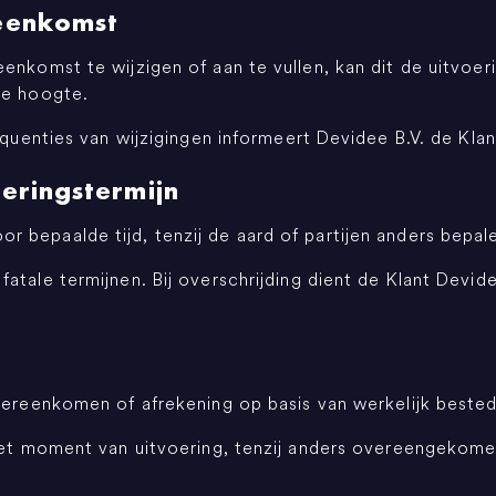
reenkomst
enkomst te wijzigen of aan te vullen, kan dit de uitvoeri
de hoogte.
equenties van wijzigingen informeert Devidee B.V. de Klan
oeringstermijn
 bepaalde tijd, tenzij de aard of partijen anders bepal
tale termijnen. Bij overschrijding dient de Klant Devidee 
vereenkomen of afrekening op basis van werkelijk bested
 het moment van uitvoering, tenzij anders overeengekome