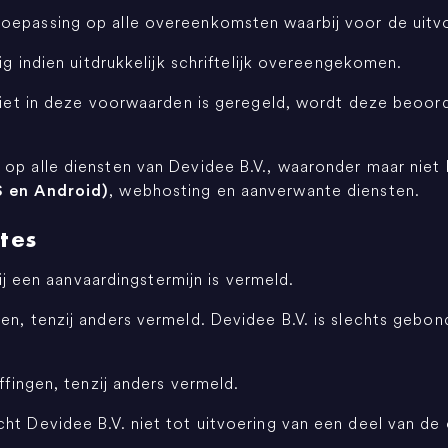
toepassing op alle overeenkomsten waarbij voor de uit
ig indien uitdrukkelijk schriftelijk overeengekomen.
e niet in deze voorwaarden is geregeld, wordt deze beoo
op alle diensten van Devidee B.V., waaronder maar niet 
, webhosting en aanverwante diensten.
S en Android)
tes
zij een aanvaardingstermijn is vermeld.
en, tenzij anders vermeld. Devidee B.V. is slechts gebon
ffingen, tenzij anders vermeld.
cht Devidee B.V. niet tot uitvoering van een deel van 