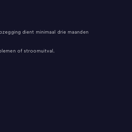
pzegging dient minimaal drie maanden
oblemen of stroomuitval.