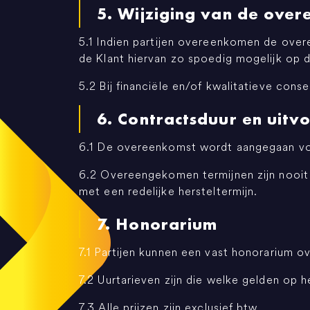
5. Wijziging van de ove
5.1 Indien partijen overeenkomen de overe
de Klant hiervan zo spoedig mogelijk op 
5.2 Bij financiële en/of kwalitatieve cons
6. Contractsduur en uitv
6.1 De overeenkomst wordt aangegaan voor
6.2 Overeengekomen termijnen zijn nooit fa
met een redelijke hersteltermijn.
7. Honorarium
7.1 Partijen kunnen een vast honorarium o
7.2 Uurtarieven zijn die welke gelden op
7.3 Alle prijzen zijn exclusief btw.