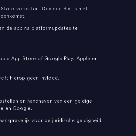
Store-vereisten. Devidee B.V. is niet
ereenkomst.
an de app na platformupdates te
Apple App Store of Google Play. Apple en
eft hierop geen invloed.
opstellen en handhaven van een geldige
le en Google.
ansprakelijk voor de juridische geldigheid