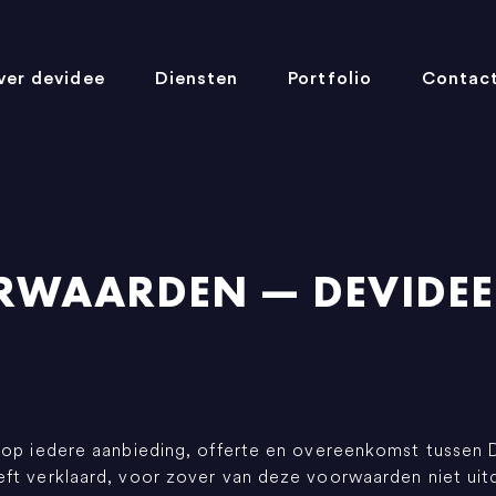
ver devidee
Diensten
Portfolio
Contac
WAARDEN — DEVIDEE 
 op iedere aanbieding, offerte en overeenkomst tussen 
t verklaard, voor zover van deze voorwaarden niet uitdru