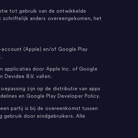
entie tot gebruik van de ontwikkelde
k schriftelijk anders overeengekomen, het
t-account (Apple) en/of Google Play
t.
an applicaties door Apple Inc. of Google
n Devidee B.V. vallen.
oepassing zijn op de distributie van apps
idelines en Google Play Developer Policy.
een partij is bij de overeenkomst tussen
ig gebruik door eindgebruikers. Alle