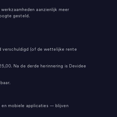
 de werkzaamheden aanzienlijk meer
hoogte gesteld.
.
d verschuldigd (of de wettelijke rente
25,00. Na de derde herinnering is Devidee
sbaar.
en mobiele applicaties — blijven
.