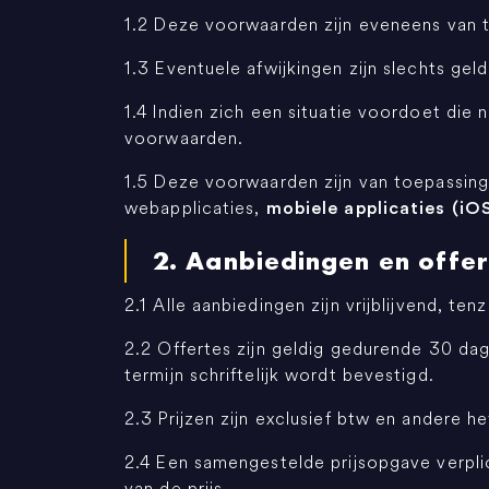
1.2 Deze voorwaarden zijn eveneens van 
1.3 Eventuele afwijkingen zijn slechts geld
1.4 Indien zich een situatie voordoet di
voorwaarden.
1.5 Deze voorwaarden zijn van toepassing 
webapplicaties,
mobiele applicaties (iO
2. Aanbiedingen en offer
2.1 Alle aanbiedingen zijn vrijblijvend, ten
2.2 Offertes zijn geldig gedurende 30 dag
termijn schriftelijk wordt bevestigd.
2.3 Prijzen zijn exclusief btw en andere he
2.4 Een samengestelde prijsopgave verpli
van de prijs.