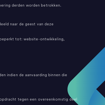
voering derden worden betrokken.
rdeeld naar de geest van deze
beperkt tot: website-ontwikkeling,
den indien de aanvaarding binnen die
de opdracht tegen een overeenkomstig deel