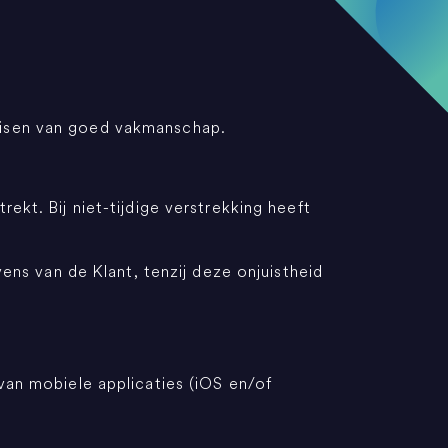
eisen van goed vakmanschap.
ekt. Bij niet-tijdige verstrekking heeft
vens van de Klant, tenzij deze onjuistheid
van mobiele applicaties (iOS en/of