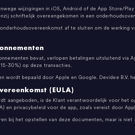
anwege wijzigingen in iOS, Android of de App Store/Play 
tenzij schriftelijk overeengekomen in een onderhoudsov
n onderhoudsovereenkomst af te sluiten om de werking v
bonnementen
bonnementen bevat, verlopen betalingen uitsluitend via 
 15-30%) op deze transacties.
pen wordt bepaald door Apple en Google. Devidee B.V. he
eovereenkomst (EULA)
ordt aangeboden, is de Klant verantwoordelijk voor het 
) en privacybeleid voor de app, zoals vereist door App
ren bij het opstellen van deze documenten, maar is niet a