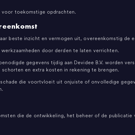
h voor toekomstige opdrachten.
ereenkomst
naar beste inzicht en vermogen uit, overeenkomstig de 
e werkzaamheden door derden te laten verrichten.
benodigde gegevens tijdig aan Devidee B.V. worden verstr
e schorten en extra kosten in rekening te brengen.
r schade die voortvloeit uit onjuiste of onvolledige gege
n.
omsten die de ontwikkeling, het beheer of de publicatie 