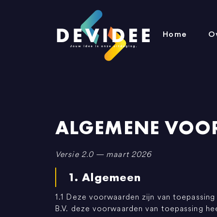
Home
O
ALGEMENE VOOR
Versie 2.0 — maart 2026
1. Algemeen
1.1 Deze voorwaarden zijn van toepassing
B.V. deze voorwaarden van toepassing heef