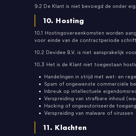
9.2 De Klant is niet bevoegd de onder e
10. Hosting
10.1 Hostingovereenkomsten worden aange
voor einde van de contractperiode schrift
10.2 Devidee B.V. is niet aansprakelijk vo
10.3 Het is de Klant niet toegestaan host
Handelingen in strijd met wet- en reg
Spam of ongewenste commerciële be
Inbreuk op intellectuele eigendomsre
Verspreiding van strafbare inhoud (wa
Hacking of ongeautoriseerde toegan
Verspreiding van malware of virussen
11. Klachten