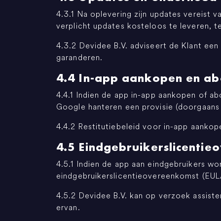
4.3.1 Na oplevering zijn updates vereist v
verplicht updates kosteloos te leveren, 
4.3.2 Devidee B.V. adviseert de Klant ee
garanderen.
4.4 In-app aankopen en a
4.4.1 Indien de app in-app aankopen of a
Google hanteren een provisie (doorgaans
4.4.2 Restitutiebeleid voor in-app aanko
4.5 Eindgebruikerslicenti
4.5.1 Indien de app aan eindgebruikers w
eindgebruikerslicentieovereenkomst (EULA
4.5.2 Devidee B.V. kan op verzoek assiste
ervan.