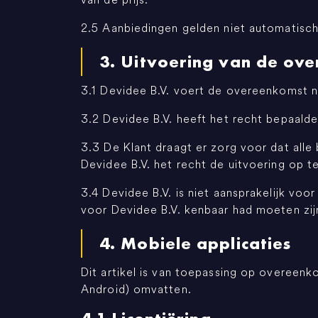
2.5 Aanbiedingen gelden niet automatisc
3. Uitvoering van de ov
3.1 Devidee B.V. voert de overeenkomst 
3.2 Devidee B.V. heeft het recht bepaald
3.3 De Klant draagt er zorg voor dat alle 
Devidee B.V. het recht de uitvoering op t
3.4 Devidee B.V. is niet aansprakelijk voo
voor Devidee B.V. kenbaar had moeten zij
4. Mobiele applicaties
Dit artikel is van toepassing op overeenk
Android) omvatten.