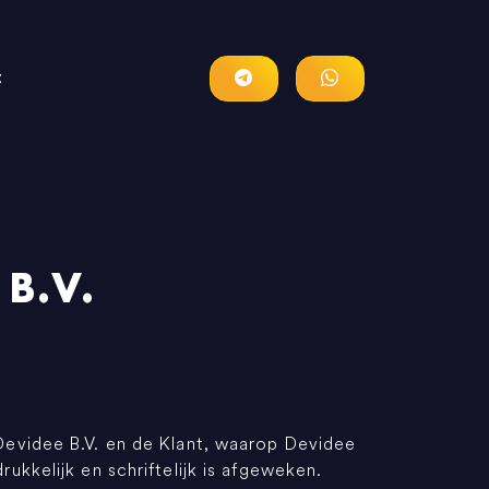
t
B.V.
Devidee B.V. en de Klant, waarop Devidee
kkelijk en schriftelijk is afgeweken.