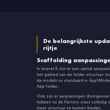
De belangrijkste upda
rijtje
Scaffolding aanpassing
In laravel 8 zijn er een aantal aanpa
het gebied van de folder structuur (s
de models nu standaard in App\Models 
App folder.
Ook zijn er aanpassingen doorgevoer
hebben nu de Factory class volledi
meer structuur te kunnen bieden.