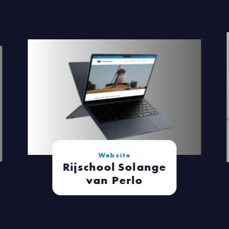
Website
Rijschool Solange
van Perlo