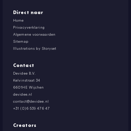
Direct naar
Home
Privacyverklaring
Algemene voorwaarden
Sitemap
Illustrations by Storyset
Contact
Devidee B.V.
Kelvinstraat 34
6601HE Wijchen
devidee.nl
contact@devidee.nl
+31 (0)6 539 476 47
Creators