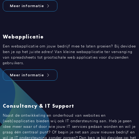
Meer informatie
Webapplicatie
Een webapplicatie om jouw bedrijf mee te laten groeien? Bij devidee
ben je op het juiste adres! Van kleine webapplicatie ter vervanging
van spreadsheets tot grootschale web applicaties voor duizenden
gebruikers.
Meer informatie
Consultancy & IT Support
Naast de ontwikkeling en onderhoud van websites en
(web)applicaties bieden wij ook IT ondersteuning aan. Heb je geen
idee meer waar of door wie jouw IT services gedaan worden en wil je
graag één centraal punt? Of begin je net aan jouw nieuwe bedrijf en
wil je IT ondersteuning zonder zorgen? Dan ben je bij devidee op het