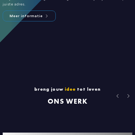
juiste adres.
Meer informatie
breng jouw
idee
tot leven
ONS WERK