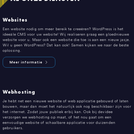
Websites
Een website nodig om meer bereik te creeëren? WordPress is het
ideeäle CMS voor uw website! Wij realiseren graag een gloednieuwe
website voor u. Maar ook een website die toe is aan een nieuw jasje.
Wil u geen WordPress? Dat kan ook! Samen kijken we naar de beste
oplossing.
Meer informatie
Webhosting
Je hebt net een nieuwe website of web applicatie gebouwd of laten
bouwen, maar dan moet het natuurlijk ook nog beschikbaar zijn voor
het internet. Zodat jouw publiek erbij kan. Ook bij devidee
verzorgen we webhosting op maat, of het nou gaat om een
eenvoudige website of schaalbare applicatie voor duizenden
gebruikers.