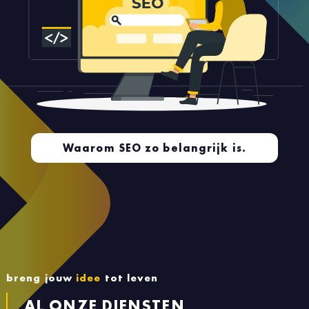
Waarom SEO zo belangrijk is.
breng jouw
idee
tot leven
AL ONZE DIENSTEN